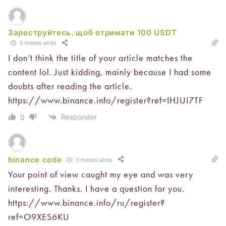
Зареструйтесь, щоб отримати 100 USDT
5 meses atrás
I don’t think the title of your article matches the
content lol. Just kidding, mainly because I had some
doubts after reading the article.
https://www.binance.info/register?ref=IHJUI7TF
Responder
0
binance code
3 meses atrás
Your point of view caught my eye and was very
interesting. Thanks. I have a question for you.
https://www.binance.info/ru/register?
ref=O9XES6KU