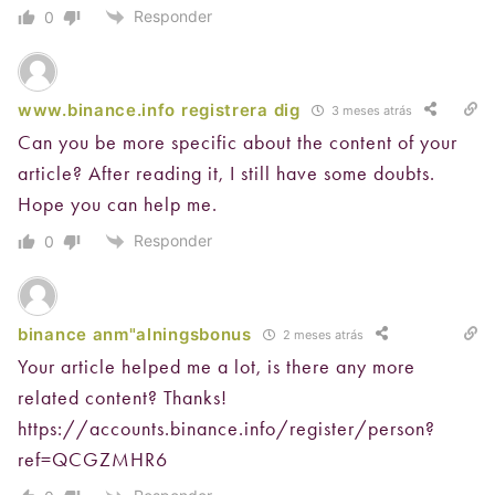
Responder
0
www.binance.info registrera dig
3 meses atrás
Can you be more specific about the content of your
article? After reading it, I still have some doubts.
Hope you can help me.
Responder
0
binance anm"alningsbonus
2 meses atrás
Your article helped me a lot, is there any more
related content? Thanks!
https://accounts.binance.info/register/person?
ref=QCGZMHR6