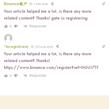
Binance账户
1 mês atrás
Your article helped me a lot, is there any more
related content? Thanks!
gate io registrering
Responder
0
^Inregistrare
19 horas atrás
Your article helped me a lot, is there any more
related content? Thanks!
https://www.binance.com/register?ref=IHJUI7TF
Responder
0