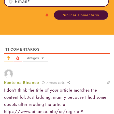
11
COMENTÁRIOS
Antigos
Konto na Binance
7 meses atrás
I don’t think the title of your article matches the
content lol. Just kidding, mainly because I had some
doubts after reading the article.
https://www.binance.info/ur/register?