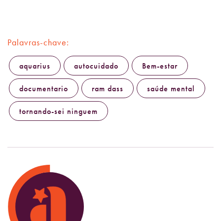
Palavras-chave:
aquarius
autocuidado
Bem-estar
documentario
ram dass
saúde mental
tornando-sei ninguem