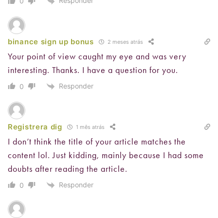
Responder
0
binance sign up bonus
2 meses atrás
Your point of view caught my eye and was very
interesting. Thanks. I have a question for you.
Responder
0
Registrera dig
1 mês atrás
I don’t think the title of your article matches the
content lol. Just kidding, mainly because I had some
doubts after reading the article.
Responder
0