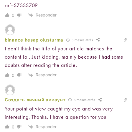
ref=SZSSS70P
Responder
0
binance hesap olusturma
5 meses atrás
I don’t think the title of your article matches the
content lol. Just kidding, mainly because I had some
doubts after reading the article.
Responder
0
Создать личный аккаунт
5 meses atrás
Your point of view caught my eye and was very
interesting. Thanks. I have a question for you.
Responder
0