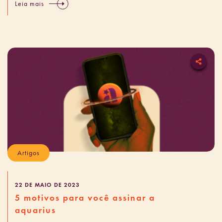
Leia mais
Artigos
22 DE MAIO DE 2023
5 motivos para você assinar a
aquarius