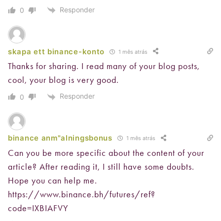
Responder
0
skapa ett binance-konto
1 mês atrás
Thanks for sharing. I read many of your blog posts,
cool, your blog is very good.
Responder
0
binance anm"alningsbonus
1 mês atrás
Can you be more specific about the content of your
article? After reading it, I still have some doubts.
Hope you can help me.
https://www.binance.bh/futures/ref?
code=IXBIAFVY