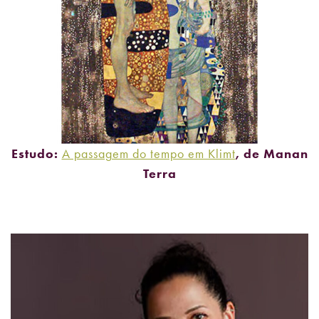
Estudo:
A passagem do tempo em Klimt
, de Manan
Terra