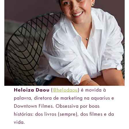
Heloiza Daou
(
@helodaou
) é movida à
palavra, diretora de marketing na aquarius e
Downtown Filmes. Obsessiva por boas
histórias: dos livros (sempre), dos filmes e da
vida.