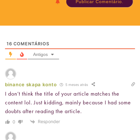
16
COMENTÁRIOS
Antigos
binance skapa konto
5 meses atrás
I don’t think the title of your article matches the
content lol. Just kidding, mainly because I had some
doubts after reading the article.
Responder
0