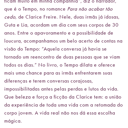
ficam muito em minha companhia”, diz o narrador,
que é o Tempo, no romance
Para não acabar tão
cedo
, de Clarice Freire. Nele, duas irmãs já idosas,
Guta e Lia, acordam um dia com seus corpos de 30
anos. Entre o apavoramento e a possibilidade de
loucura, acompanhamos um belo acerto de contas na
visão do Tempo: “Aquela conversa já havia se
tornado um reencontro de duas pessoas que se viam
todos os dias.” No livro, o Tempo dilata e oferece
mais uma chance para as irmãs enfrentarem suas
diferenças e terem conversas corajosas,
impossibilitadas antes pelas perdas e lutos da vida.
Que beleza e força a ficção da Clarice tem: a união
da experiência de toda uma vida com a retomada do
corpo jovem. A vida real não nos dá essa escolha
mágica.