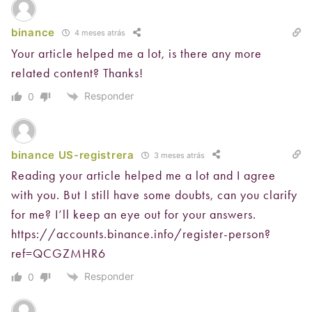
binance
4 meses atrás
Your article helped me a lot, is there any more
related content? Thanks!
Responder
0
binance US-registrera
3 meses atrás
Reading your article helped me a lot and I agree
with you. But I still have some doubts, can you clarify
for me? I’ll keep an eye out for your answers.
https://accounts.binance.info/register-person?
ref=QCGZMHR6
Responder
0