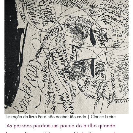
Ilustração do livro Para não acabar tão cedo | Clarice Freire
“As pessoas perdem um pouco do brilho quando