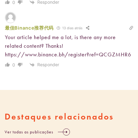
Responder
0
最佳Binance推荐代码
13 dias atrás
Your article helped me a lot, is there any more
related content? Thanks!
https://www.binance.bh/register?ref=QCGZMHR6
Responder
0
Destaques relacionados
Ver todas as publicações