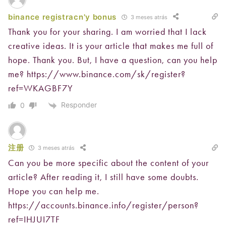
binance registracn'y bonus
3 meses atrás
Thank you for your sharing. I am worried that I lack
creative ideas. It is your article that makes me full of
hope. Thank you. But, I have a question, can you help
me?
https://www.binance.com/sk/register?
ref=WKAGBF7Y
Responder
0
注册
3 meses atrás
Can you be more specific about the content of your
article? After reading it, I still have some doubts.
Hope you can help me.
https://accounts.binance.info/register/person?
ref=IHJUI7TF