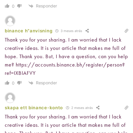
Responder
0
binance h"anvisning
3 meses atrás
Thank you for your sharing. I am worried that I lack
creative ideas. It is your article that makes me full of
hope. Thank you. But, I have a question, can you help
me?
https://accounts.binance.bh/register/person?
ref=IXBIAFVY
Responder
0
skapa ett binance-konto
2 meses atrás
Thank you for your sharing. I am worried that I lack
creative ideas. It is your article that makes me full of