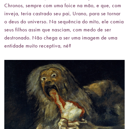
Chronos, sempre com uma foice na mão, e que, com
inveja, teria castrado seu pai, Urano, para se tornar
o deus do universo. Na sequência do mito, ele comia
seus filhos assim que nasciam, com medo de ser
destronado. Não chega a ser uma imagem de uma
entidade muito receptiva, né?