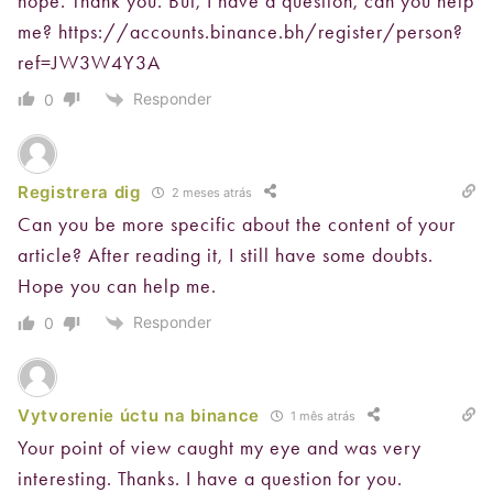
hope. Thank you. But, I have a question, can you help
me?
https://accounts.binance.bh/register/person?
ref=JW3W4Y3A
Responder
0
Registrera dig
2 meses atrás
Can you be more specific about the content of your
article? After reading it, I still have some doubts.
Hope you can help me.
Responder
0
Vytvorenie úctu na binance
1 mês atrás
Your point of view caught my eye and was very
interesting. Thanks. I have a question for you.