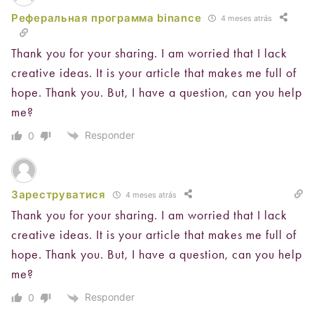
Реферальная программа binance
4 meses atrás
Thank you for your sharing. I am worried that I lack
creative ideas. It is your article that makes me full of
hope. Thank you. But, I have a question, can you help
me?
Responder
0
Зареструватися
4 meses atrás
Thank you for your sharing. I am worried that I lack
creative ideas. It is your article that makes me full of
hope. Thank you. But, I have a question, can you help
me?
Responder
0