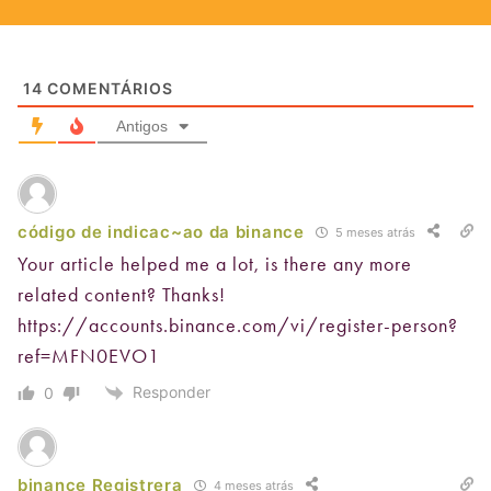
14
COMENTÁRIOS
Antigos
código de indicac~ao da binance
5 meses atrás
Your article helped me a lot, is there any more
related content? Thanks!
https://accounts.binance.com/vi/register-person?
ref=MFN0EVO1
Responder
0
binance Registrera
4 meses atrás