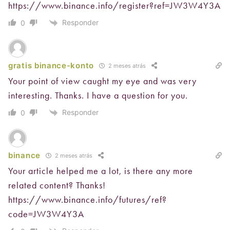
https://www.binance.info/register?ref=JW3W4Y3A
Responder
0
gratis binance-konto
2 meses atrás
Your point of view caught my eye and was very
interesting. Thanks. I have a question for you.
Responder
0
binance
2 meses atrás
Your article helped me a lot, is there any more
related content? Thanks!
https://www.binance.info/futures/ref?
code=JW3W4Y3A