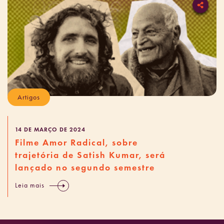
Artigos
14 DE MARÇO DE 2024
Filme Amor Radical, sobre
trajetória de Satish Kumar, será
lançado no segundo semestre
Leia mais