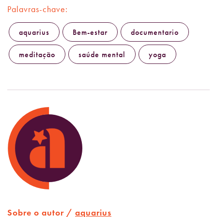
Palavras-chave:
aquarius
Bem-estar
documentario
meditação
saúde mental
yoga
Sobre o autor /
aquarius