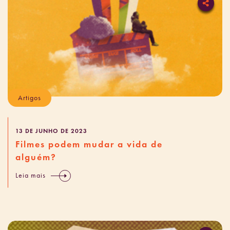
Artigos
13 DE JUNHO DE 2023
Filmes podem mudar a vida de
alguém?
Leia mais