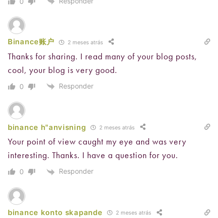
Responder
0
Binance账户
2 meses atrás
Thanks for sharing. I read many of your blog posts,
cool, your blog is very good.
Responder
0
binance h"anvisning
2 meses atrás
Your point of view caught my eye and was very
interesting. Thanks. I have a question for you.
Responder
0
binance konto skapande
2 meses atrás