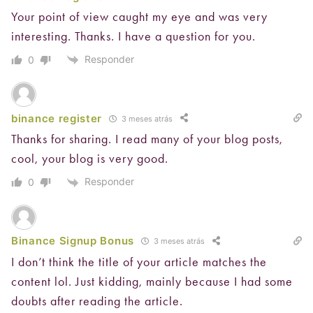
Your point of view caught my eye and was very
interesting. Thanks. I have a question for you.
Responder
0
binance register
3 meses atrás
Thanks for sharing. I read many of your blog posts,
cool, your blog is very good.
Responder
0
Binance Signup Bonus
3 meses atrás
I don’t think the title of your article matches the
content lol. Just kidding, mainly because I had some
doubts after reading the article.