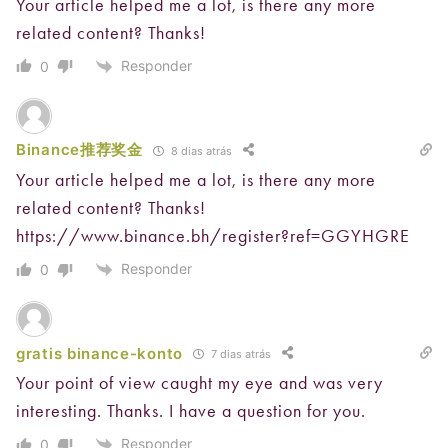
Your article helped me a lot, is there any more
related content? Thanks!
Responder
0
Binance推荐奖金
8 dias atrás
Your article helped me a lot, is there any more
related content? Thanks!
https://www.binance.bh/register?ref=GGYHGRE
Responder
0
gratis binance-konto
7 dias atrás
Your point of view caught my eye and was very
interesting. Thanks. I have a question for you.
Responder
0