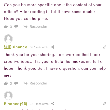
Can you be more specific about the content of your
article? After reading it, I still have some doubts.
Hope you can help me.
Responder
0
注册Binance
1 mês atrás
Thank you for your sharing. I am worried that I lack
creative ideas. It is your article that makes me full of
hope. Thank you. But, I have a question, can you help
me?
Responder
0
Binance代码
1 mês atrás