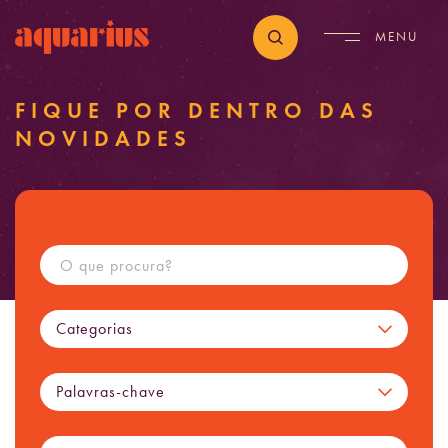
FIQUE POR DENTRO DAS
NOVIDADES
Categorias
Palavras-chave