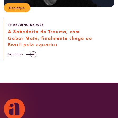
Destaque
19 DE JULHO DE 2023
A Sabedoria do Trauma, com
Gabor Maté, finalmente chega ao
Brasil pela aquarius
Leia mais