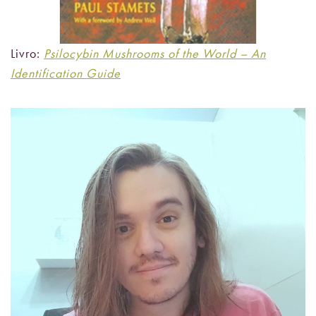
Livro:
Psilocybin Mushrooms of the World – An
Identification Guide