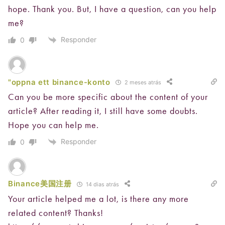
hope. Thank you. But, I have a question, can you help
me?
Responder
0
"oppna ett binance-konto
2 meses atrás
Can you be more specific about the content of your
article? After reading it, I still have some doubts.
Hope you can help me.
Responder
0
Binance美国注册
14 dias atrás
Your article helped me a lot, is there any more
related content? Thanks!