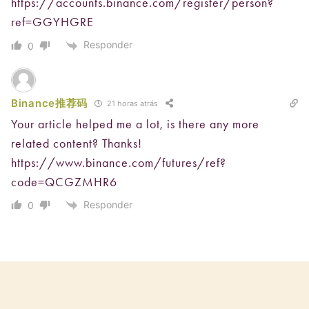
https://accounts.binance.com/register/person?
ref=GGYHGRE
Responder
0
Binance推荐码
21 horas atrás
Your article helped me a lot, is there any more
related content? Thanks!
https://www.binance.com/futures/ref?
code=QCGZMHR6
Responder
0