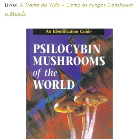
Livro:
A Trama da Vida – Como os Fungos Constroem
o Mundo