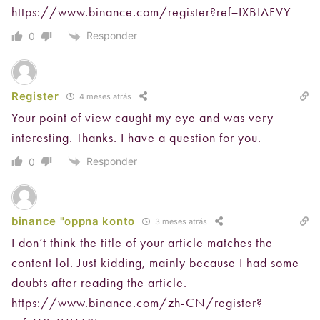
https://www.binance.com/register?ref=IXBIAFVY
Responder
0
Register
4 meses atrás
Your point of view caught my eye and was very
interesting. Thanks. I have a question for you.
Responder
0
binance "oppna konto
3 meses atrás
I don’t think the title of your article matches the
content lol. Just kidding, mainly because I had some
doubts after reading the article.
https://www.binance.com/zh-CN/register?