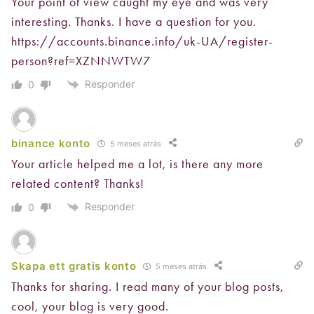
Your point of view caught my eye and was very
interesting. Thanks. I have a question for you.
https://accounts.binance.info/uk-UA/register-
person?ref=XZNNWTW7
Responder
0
binance konto
5 meses atrás
Your article helped me a lot, is there any more
related content? Thanks!
Responder
0
Skapa ett gratis konto
5 meses atrás
Thanks for sharing. I read many of your blog posts,
cool, your blog is very good.