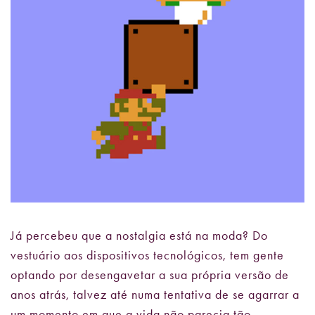
Já percebeu que a nostalgia está na moda? Do
vestuário aos dispositivos tecnológicos, tem gente
optando por desengavetar a sua própria versão de
anos atrás, talvez até numa tentativa de se agarrar a
um momento em que a vida não parecia tão