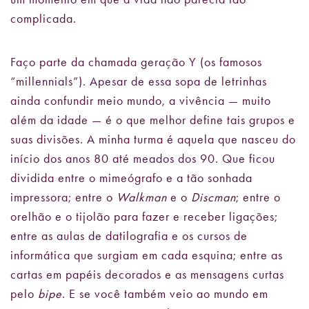
complicada.
Faço parte da chamada geração Y (os famosos
“millennials”). Apesar de essa sopa de letrinhas
ainda confundir meio mundo, a vivência
—
muito
além da idade — é o que melhor define tais grupos e
suas divisões. A minha turma é aquela que nasceu do
início dos anos 80 até meados dos 90. Que ficou
dividida entre o mimeógrafo e a tão sonhada
impressora; entre o
Walkman
e o
Discman
; entre o
orelhão e o tijolão para fazer e receber ligações;
entre as aulas de datilografia e os cursos de
informática que surgiam em cada esquina; entre as
cartas em papéis decorados e as mensagens curtas
pelo
bipe
. E se você também veio ao mundo em