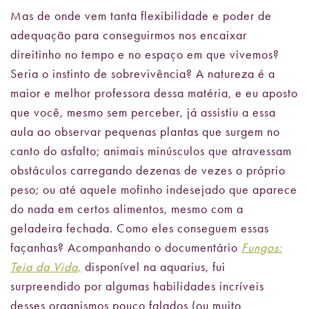
Mas de onde vem tanta flexibilidade e poder de
adequação para conseguirmos nos encaixar
direitinho no tempo e no espaço em que vivemos?
Seria o instinto de sobrevivência? A natureza é a
maior e melhor professora dessa matéria, e eu aposto
que você, mesmo sem perceber, já assistiu a essa
aula ao observar pequenas plantas que surgem no
canto do asfalto; animais minúsculos que atravessam
obstáculos carregando dezenas de vezes o próprio
peso; ou até aquele mofinho indesejado que aparece
do nada em certos alimentos, mesmo com a
geladeira fechada. Como eles conseguem essas
façanhas? Acompanhando o documentário
Fungos:
Teia da Vida
,
disponível na aquarius, fui
surpreendido por algumas habilidades incríveis
desses organismos pouco falados (ou muito