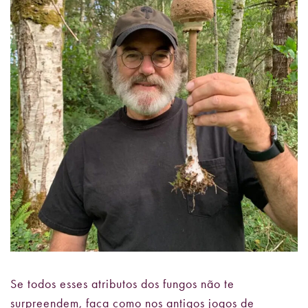
Se todos esses atributos dos fungos não te
surpreendem, faça como nos antigos jogos de