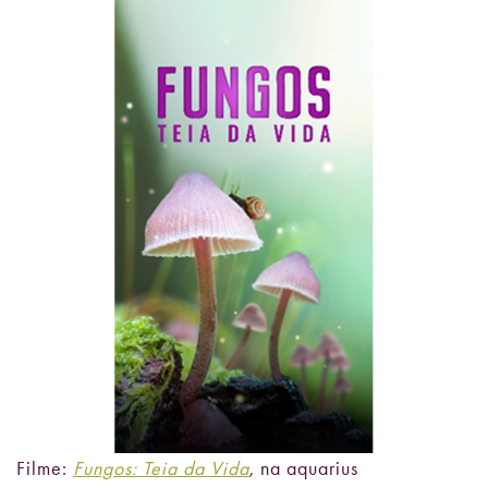
Filme:
Fungos: Teia da Vida
, na aquarius