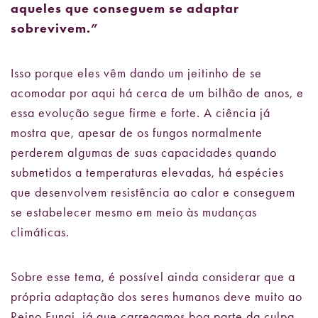
aqueles que conseguem se adaptar
sobrevivem.”
Isso porque eles vêm dando um jeitinho de se
acomodar por aqui há cerca de um bilhão de anos, e
essa evolução segue firme e forte. A ciência já
mostra que, apesar de os fungos normalmente
perderem algumas de suas capacidades quando
submetidos a temperaturas elevadas, há espécies
que desenvolvem resistência ao calor e conseguem
se estabelecer mesmo em meio às mudanças
climáticas.
Sobre esse tema, é possível ainda considerar que a
própria adaptação dos seres humanos deve muito ao
Reino Fungi, já que carregamos boa parte da culpa