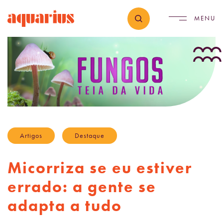
Artigos
Destaque
Micorriza se eu estiver
errado: a gente se
adapta a tudo