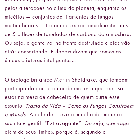
pelas alterações no clima do planeta, enquanto os
micélios — conjuntos de filamentos de fungos
multicelulares — tratam de extrair anualmente mais
de 5 bilhões de toneladas de carbono da atmosfera.
Ou seja, a gente vai na frente destruindo e eles vão
atrás consertando. E depois dizem que somos as
únicas criaturas inteligentes…
O biólogo britânico Merlin Sheldrake, que também
participa do doc, é autor de um livro que precisa
estar na mesa de cabeceira de quem curte esse
assunto:
Trama da Vida – Como os Fungos Constroem
o Mundo
. Ali ele descreve o micélio de maneira
sucinta e gentil: “Extravagante”. Ou seja, que vaga
além de seus limites, porque é, segundo o