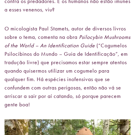
contra os predadores. E os humanos não estão imunes
a esses venenos, viu?
O micologista Paul Stamets, autor de diversos livros
sobre o tema, comenta na obra
Psilocybin Mushrooms
of the World – An Identification Guide
(“Cogumelos
Psilocibinos do Mundo – Guia de Identificação”, em
tradução livre) que precisamos estar sempre atentos
quando quisermos utilizar um cogumelo para
qualquer fim. Há espécies inofensivas que se
confundem com outras perigosas, então não vá se
arriscar a sair por aí catando, só porque parecem
gente boa!